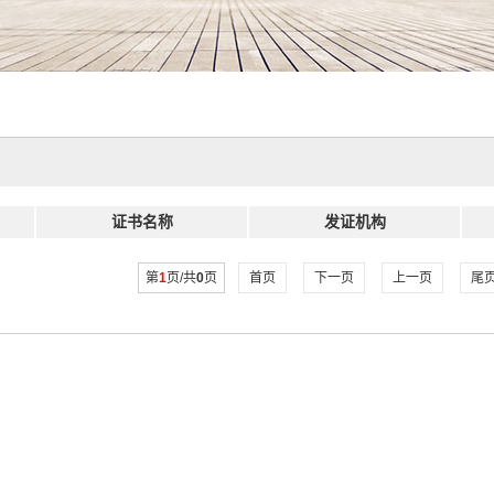
证书名称
发证机构
第
1
页/共
0
页
首页
下一页
上一页
尾